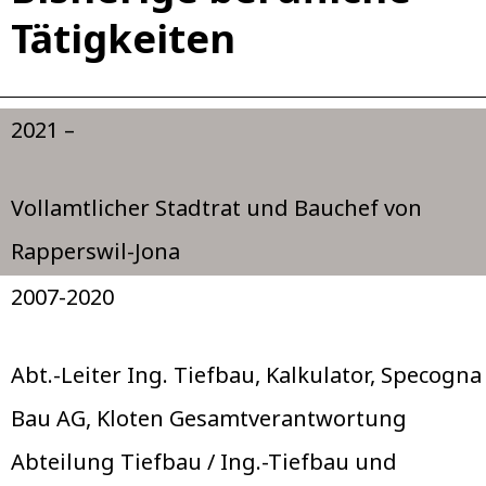
Tätigkeiten
2021 –
Vollamtlicher Stadtrat und Bauchef von
Rapperswil-Jona
2007-2020
Abt.-Leiter Ing. Tiefbau, Kalkulator, Specogna
Bau AG, Kloten Gesamtverantwortung
Abteilung Tiefbau / Ing.-Tiefbau und