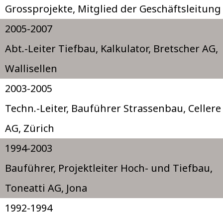
Grossprojekte, Mitglied der Geschäftsleitung
2005-2007
Abt.-Leiter Tiefbau, Kalkulator, Bretscher AG,
Wallisellen
2003-2005
Techn.-Leiter, Bauführer Strassenbau, Cellere
AG, Zürich
1994-2003
Bauführer, Projektleiter Hoch- und Tiefbau,
Toneatti AG, Jona
1992-1994