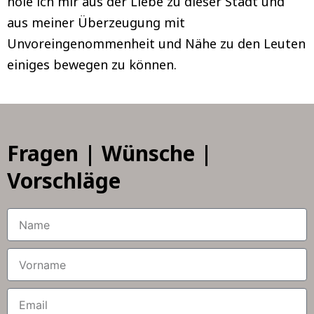
hole ich mir aus der Liebe zu dieser Stadt und
aus meiner Überzeugung mit
Unvoreingenommenheit und Nähe zu den Leuten
einiges bewegen zu können.
Fragen | Wünsche |
Vorschläge