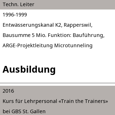
Techn. Leiter
1996-1999
Entwässerungskanal K2, Rapperswil,
Bausumme 5 Mio. Funktion: Bauführung,
ARGE-Projektleitung Microtunneling
Ausbildung
2016
Kurs für Lehrpersonal «Train the Trainers»
bei GBS St. Gallen